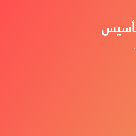
لتأسيس
.