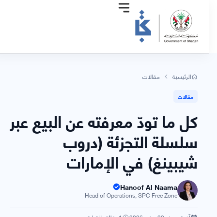
الرئيسية
مقالات
مقالات
كل ما تودّ معرفته عن البيع عبر
سلسلة التجزئة (دروب
شيبينغ) في الإمارات
Hanoof Al Naama
Head of Operations, SPC Free Zone