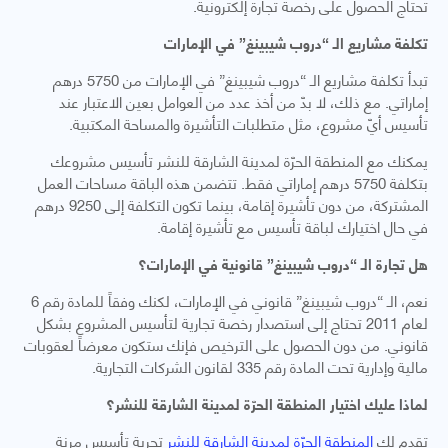
تحتاج الحصول على رخصة تجارة إلكترونية.
تكلفة مشاريع الـ “دروب شيبينغ” في الإمارات
تبدأ تكلفة مشاريع الـ “دروب شيبينغ” في الإمارات من 5750 درهم
إماراتي. مع ذلك، لا بدّ من أخذ عدد من العوامل بعين الاعتبار عند
تأسيس أيّ مشروع، مثل متطلبات التأشيرة والمساحة المكتبية.
يمكنك مع المنطقة الحرّة لمدينة الشارقة للنشر تأسيس مشروعك
بتكلفة 5750 درهم إماراتي فقط. تتضمن هذه الباقة مساحات العمل
المشتركة، من دون تأشيرة إقامة، بينما تكون التكلفة إلى 9250 درهم
في حال اختيارك لباقة تأسيس مع تأشيرة إقامة.
هل تجارة الـ “دروب شيبينغ” قانونية في الإمارات؟
نعم، الـ “دروب شيبينغ” قانوني في الإمارات، لكنك وفقاً للمادة رقم 6
لعام 2011 تحتاج إلى استصدار رخصة تجارية لتأسيس المشروع بشكل
قانوني. من دون الحصول على الترخيص فإنك ستكون معرضاً لعقوبات
مالية وإدارية تحت المادة رقم 335 لقانون الشركات التجارية.
لماذا عليك اختيار المنطقة الحرّة لمدينة الشارقة للنشر؟
تقدم لك
المنطقة الحرّة لمدينة الشارقة للنشر
تجربة تأسيس مرنة