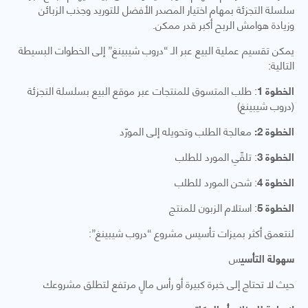
سلسلة التجزئة بمهام اختيار المصدر الأفضل للتوريد وجذب الزبائن
وزيادة هوامش الربح أكبر قدر ممكن.
يمكن تقسيم عملية البيع عبر الـ “دروب شيبينغ” إلى الخطوات البسيطة
التالية:
الخطوة 1
: طلب المتسوق للمنتجات عبر موقع البيع بسلسلة التجزئة
(دروب شيبينغ)
الخطوة 2:
معالجة الطلب وتحويله إلى المورّد
الخطوة 3
: تلقّي المورد للطلب
الخطوة 4
: شحن المورد للطلب
الخطوة 5
: استلام الزبون للمنتج
لنتعمق أكثر بميزات تأسيس مشروع “دروب شيبينغ”:
سهولة
التأسي
س
حيث لا تحتاج إلى خبرة كبيرة أو رأس مالٍ مرتفع لتطلق مشروعك