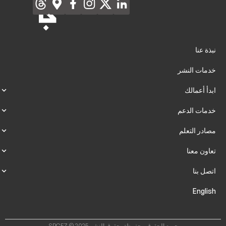
نبذة عنا
خدمات النشر
ابدأ أعمالك
خدمات الدعم
مصادر التعلم
تعاون معنا
اتصل بنا
English
جميع الحقوق محفوظة. حقوق النشر SPCFZ © 2025