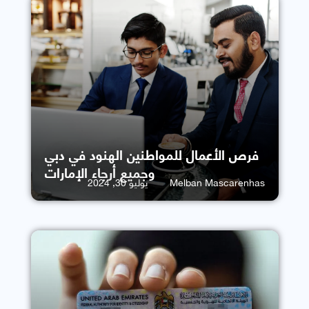
فرص الأعمال للمواطنين الهنود في دبي
وجميع أرجاء الإمارات
Melban Mascarenhas
يوليو 30, 2024