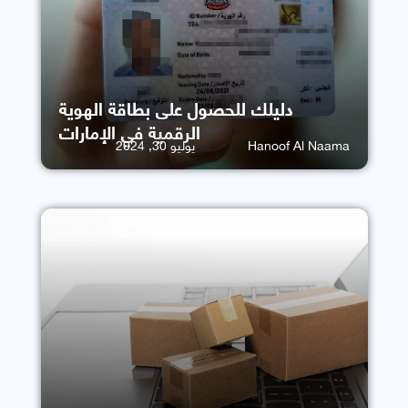
دليلك للحصول على بطاقة الهوية
الرقمية في الإمارات
Hanoof Al Naama
يوليو 30, 2024