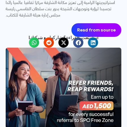
استراتيجيتها الرامية إلى تعزيز مكانة الشارقة مركزا ثقافيا عالميا رائدا
تجسيدا لرؤية وتوجيهات الشيخة بدور بنت سلطان القاسمي رئيسة
مجلس إدارة هيئة الشارقة للكتاب.
Read from source
استمتعت بالقراءة؟ شاركها مع شبكتك!