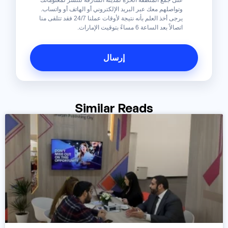
على جمع المنطقة الحرة لمدينة الشارقة للنشر لمعلوماتك
وتواصلهم معك عبر البريد الإلكتروني أو الهاتف أو واتساب.
يرجى أخذ العلم بأنه نتيجة لأوقات عملنا 24/7 فقد تتلقى منا
اتصالاً بعد الساعة 6 مساءً بتوقيت الإمارات.
Similar Reads