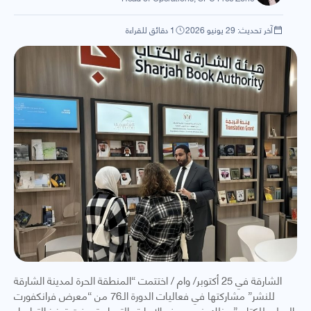
آخر تحديث: 29 يونيو 2026
1 دقائق للقراءة
الشارقة في 25 أكتوبر/ وام / اختتمت “المنطقة الحرة لمدينة الشارقة
للنشر” مشاركتها في فعاليات الدورة الـ76 من “معرض فرانكفورت
الدولي للكتاب” وذلك ضمن وفد الإمارة والتي استهدفت تعزيز التواصل