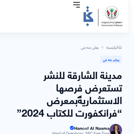
الرئيسية
يعلن عنه في
يعلن عنه في
مدينة الشارقة للنشر
تستعرض فرصها
الاستثمارية بمعرض
“فرانكفورت للكتاب 2024”
Hanoof Al Naama
Head of Operations, SPC Free Zone