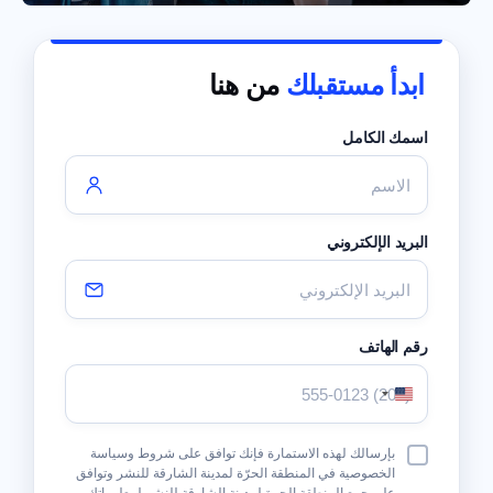
ابدأ مستقبلك
من هنا
اسمك الكامل
البريد الإلكتروني
رقم الهاتف
الولايات
المتحدة
الأمريكية
شروط
بإرسالك لهذه الاستمارة فإنك توافق على شروط وسياسة
+1
وأحكام
الخصوصية في المنطقة الحرّة لمدينة الشارقة للنشر وتوافق