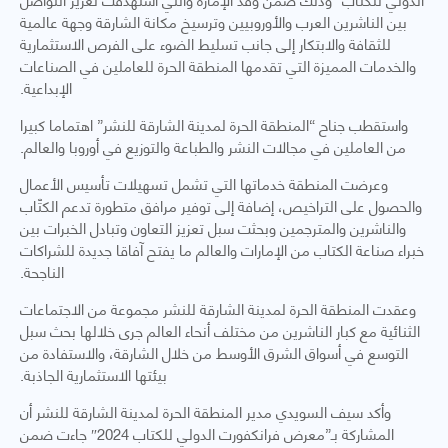
بين الناشرين العرب والأوروبيين وترسيخ مكانة الشارقة وجهة عالمية
للثقافة والابتكار إلى جانب تسليط الضوء على الفرص الاستثمارية
والخدمات المميزة التي تقدمها المنطقة الحرة للعاملين في الصناعات
الإبداعية.
واستقطب جناح “المنطقة الحرة لمدينة الشارقة للنشر” اهتماما كبيرا
من العاملين في مجالات النشر والطباعة والتوزيع في أوروبا والعالم.
وعرضت المنطقة خدماتها التي تشمل تسهيلات تأسيس الأعمال
والحصول على التراخيص، إضافة إلى توفير مرافق متطورة تدعم الكتّاب
والناشرين والمترجمين وبحثت سبل تعزيز التعاون وتبادل الخبرات بين
خبراء صناعة الكتاب من الإمارات والعالم ما يفتح آفاقا جديدة للشراكات
الناجحة.
وعقدت المنطقة الحرة لمدينة الشارقة للنشر مجموعة من الاجتماعات
الثنائية مع كبار الناشرين من مختلف أنحاء العالم جرى خلالها بحث سبل
التوسع في أسواق الشرق الأوسط من خلال الشارقة، والاستفادة من
بيئتها الاستثمارية الجاذبة.
وأكد سيف السويدي مدير المنطقة الحرة لمدينة الشارقة للنشر أن
المشاركة بـ”معرض فرانكفورت الدولي للكتاب 2024″ جاءت ضمن