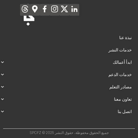
نبذة عنا
خدمات النشر
ابدأ أعمالك
خدمات الدعم
مصادر التعلم
تعاون معنا
اتصل بنا
جميع الحقوق محفوظة. حقوق النشر SPCFZ © 2025