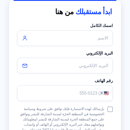
ابدأ مستقبلك
من هنا
اسمك الكامل
البريد الإلكتروني
رقم الهاتف
الولايات
المتحدة
الأمريكية
شروط
بإرسالك لهذه الاستمارة فإنك توافق على شروط وسياسة
+1
وأحكام
الخصوصية في المنطقة الحرّة لمدينة الشارقة للنشر وتوافق
على جمع المنطقة الحرة لمدينة الشارقة للنشر لمعلوماتك
وتواصلهم معك عبر البريد الإلكتروني أو الهاتف أو واتساب.
يرجى أخذ العلم بأنه نتيجة لأوقات عملنا 24/7 فقد تتلقى منا