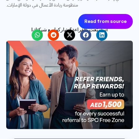
منظومة ريادة الأعمال في دولة الإمارات.
Read from source
استمتعت بالقراءة؟ شاركها مع شبكتك!