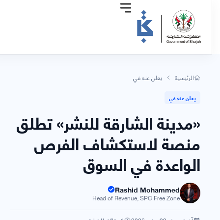
الرئيسية
يعلن عنه في
يعلن عنه في
«مدينة الشارقة للنشر» تطلق
منصة لاستكشاف الفرص
الواعدة في السوق
Rashid Mohammed
Head of Revenue, SPC Free Zone