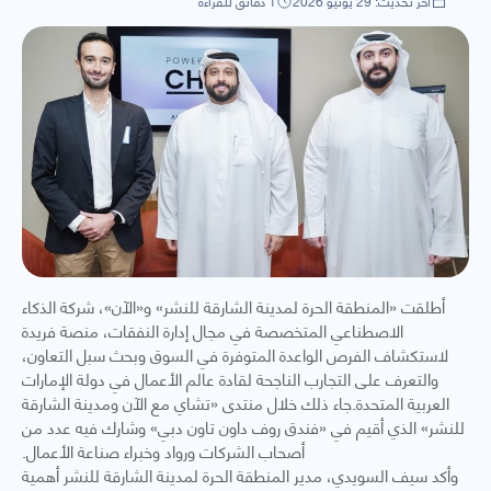
آخر تحديث: 29 يونيو 2026
1 دقائق للقراءة
أطلقت «المنطقة الحرة لمدينة الشارقة للنشر» و«الآن»، شركة الذكاء
الاصطناعي المتخصصة في مجال إدارة النفقات، منصة فريدة
لاستكشاف الفرص الواعدة المتوفرة في السوق وبحث سبل التعاون،
والتعرف على التجارب الناجحة لقادة عالم الأعمال في دولة الإمارات
العربية المتحدة.جاء ذلك خلال منتدى «تشاي مع الآن ومدينة الشارقة
للنشر» الذي أقيم في «فندق روف داون تاون دبي» وشارك فيه عدد من
أصحاب الشركات ورواد وخبراء صناعة الأعمال.
وأكد سيف السويدي، مدير المنطقة الحرة لمدينة الشارقة للنشر أهمية